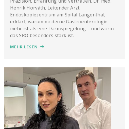
Präzision, Erfahrung und Vertrauen. Dr. med.
Henrik Horváth, Leitender Arzt
Endoskopiezentrum am Spital Langenthal,
erklärt, warum moderne Gastroenterologie
mehr ist als eine Darmspiegelung – und worin
das SRO besonders stark ist.
MEHR LESEN