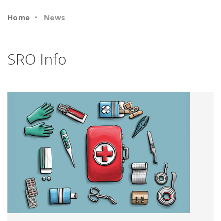
Home
News
SRO Info