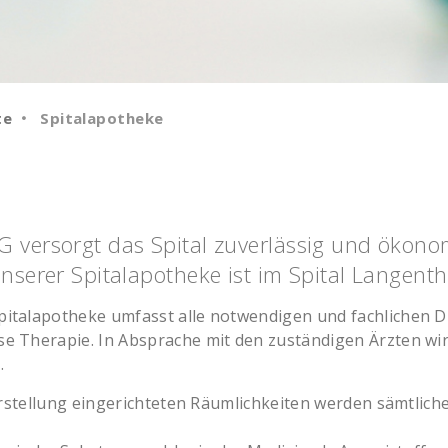
te
Spitalapotheke
G versorgt das Spital zuverlässig und ökon
nserer Spitalapotheke ist im Spital Langenth
italapotheke umfasst alle notwendigen und fachlichen Di
e Therapie. In Absprache mit den zuständigen Ärzten wir
.
Herstellung eingerichteten Räumlichkeiten werden sämtlic