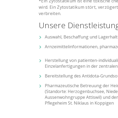
*Ein Zytostatikum ist eine toxische c
wird. Ein Zytostatikum stört, verzöger
verbreiten.
Unsere Dienstleistun
Auswahl, Beschaffung und Lagerhaltun
Arnzeimittelinformationen, pharma
Herstellung von patienten-individual
Einzelanfertigungen in der zentralen
Bereitstellung des Antidota-Grundso
Pharmazeutische Betreuung der Hei
(Standorte: Herzogenbuchsee, Niede
Aussenwohngruppe Attiswil) und de
Pflegeheim St. Niklaus in Koppigen