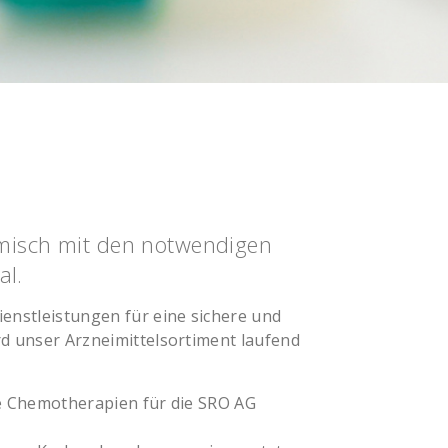
omisch mit den notwendigen
al.
enstleistungen für eine sichere und
d unser Arzneimittelsortiment laufend
he Chemotherapien für die SRO AG