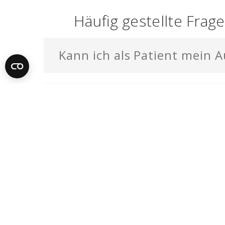
Häufig gestellte Frag
Kann ich als Patient mein A
Soll ich meine Medikamente 
Warum werden meine Medik