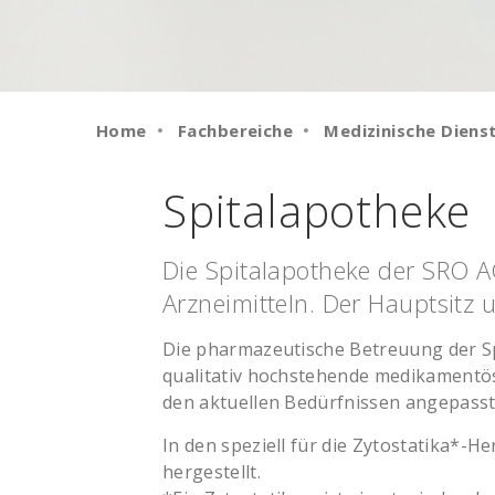
Home
Fachbereiche
Medizinische Diens
Spitalapotheke
Die Spitalapotheke der SRO A
Arzneimitteln. Der Hauptsitz u
Die pharmazeutische Betreuung der Sp
qualitativ hochstehende medikamentös
den aktuellen Bedürfnissen angepasst
In den speziell für die Zytostatika*-
hergestellt.