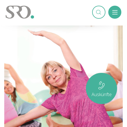
Auskünfte