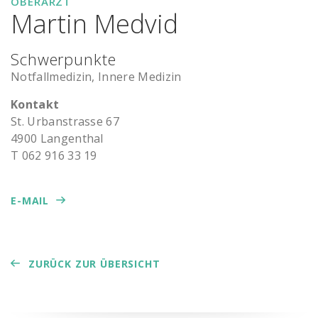
OBERARZT
Martin Medvid
Schwerpunkte
Notfallmedizin, Innere Medizin
Kontakt
St. Ur­ban­stras­se 67
4900 Lan­gen­thal
T 062 916 33 19
E-MAIL
ZURÜCK ZUR ÜBERSICHT