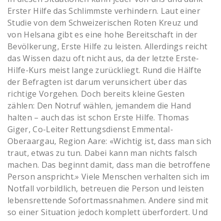
Erster Hilfe das Schlimmste verhindern. Laut einer
Studie von dem Schweizerischen Roten Kreuz und
von Helsana gibt es eine hohe Bereitschaft in der
Bevölkerung, Erste Hilfe zu leisten. Allerdings reicht
das Wissen dazu oft nicht aus, da der letzte Erste-
Hilfe-Kurs meist lange zurückliegt. Rund die Hälfte
der Befragten ist darum verunsichert über das
richtige Vorgehen. Doch bereits kleine Gesten
zählen: Den Notruf wählen, jemandem die Hand
halten – auch das ist schon Erste Hilfe. Thomas
Giger, Co-Leiter Rettungsdienst Emmental-
Oberaargau, Region Aare: «Wichtig ist, dass man sich
traut, etwas zu tun. Dabei kann man nichts falsch
machen. Das beginnt damit, dass man die betroffene
Person anspricht.» Viele Menschen verhalten sich im
Notfall vorbildlich, betreuen die Person und leisten
lebensrettende Sofortmassnahmen. Andere sind mit
so einer Situation jedoch komplett überfordert. Und