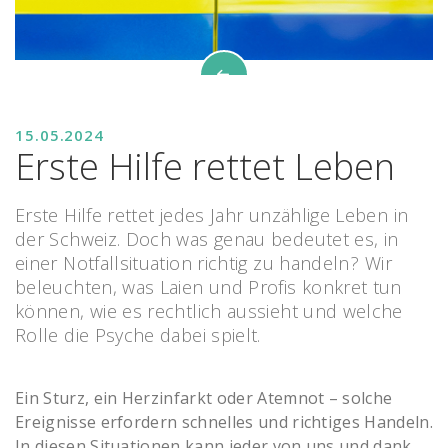
15.05.2024
Erste Hilfe rettet Leben
Erste Hilfe rettet jedes Jahr unzählige Leben in
der Schweiz. Doch was genau bedeutet es, in
einer Notfallsituation richtig zu handeln ? Wir
beleuchten, was Laien und Profis konkret tun
können, wie es rechtlich aussieht und welche
Rolle die Psyche dabei spielt.
Ein Sturz, ein Herzinfarkt oder Atemnot – solche
Ereignisse erfordern schnelles und richtiges Handeln.
In diesen Situationen kann jeder von uns und dank