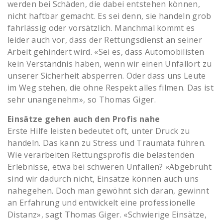
werden bei Schäden, die dabei entstehen können,
nicht haftbar gemacht. Es sei denn, sie handeln grob
fahrlässig oder vorsätzlich. Manchmal kommt es
leider auch vor, dass der Rettungsdienst an seiner
Arbeit gehindert wird. «Sei es, dass Automobilisten
kein Verständnis haben, wenn wir einen Unfallort zu
unserer Sicherheit absperren. Oder dass uns Leute
im Weg stehen, die ohne Respekt alles filmen. Das ist
sehr unangenehm», so Thomas Giger.
Einsätze gehen auch den Profis nahe
Erste Hilfe leisten bedeutet oft, unter Druck zu
handeln. Das kann zu Stress und Traumata führen.
Wie verarbeiten Rettungsprofis die belastenden
Erlebnisse, etwa bei schweren Unfällen? «Abgebrüht
sind wir dadurch nicht, Einsätze können auch uns
nahegehen. Doch man gewöhnt sich daran, gewinnt
an Erfahrung und entwickelt eine professionelle
Distanz», sagt Thomas Giger. «Schwierige Einsätze,