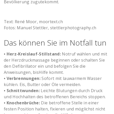
Bevölkerung zugutekommt.
Text: René Moor, moortext.ch
Fotos: Manuel Stettler, stettlerphotography.ch
Das können Sie im Notfall tun
• Herz-Kreislauf-Stillstand:
Notruf wählen und mit
der Herzdruckmassage beginnen oder schalten Sie
den Defibrillator ein und befolgen Sie die
Anweisungen, bisHilfe kommt.
• Verbrennungen:
Sofort mit lauwarmem Wasser
kühlen. Eis, Butter oder Öle vermeiden.
• Schnittwunden:
Leichte Blutungen durch Druck
und Hochhalten des betroffenen Bereichs stoppen.
• Knochenbrüche:
Die betroffene Stelle in einer
festen Position halten, fixieren und möglichst nicht