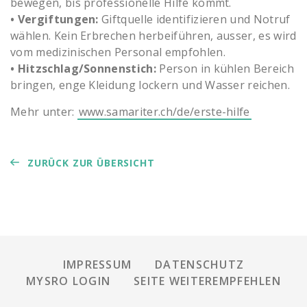
bewegen, bis professionelle Hilfe kommt.
• Vergiftungen:
Giftquelle identifizieren und Notruf
wählen. Kein Erbrechen herbeiführen, ausser, es wird
vom medizinischen Personal empfohlen.
• Hitzschlag/Sonnenstich:
Person in kühlen Bereich
bringen, enge Kleidung lockern und Wasser reichen.
Mehr unter:
www.samariter.ch/de/erste-hilfe
ZURÜCK ZUR ÜBERSICHT
IMPRESSUM
DATENSCHUTZ
MYSRO LOGIN
SEITE WEITEREMPFEHLEN