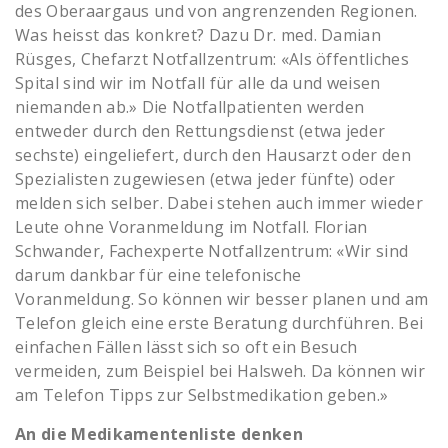
des Oberaargaus und von angrenzenden Regionen.
Was heisst das konkret? Dazu Dr. med. Damian
Rüsges, Chefarzt Notfallzentrum: «Als öffentliches
Spital sind wir im Notfall für alle da und weisen
niemanden ab.» Die Notfallpatienten werden
entweder durch den Rettungsdienst (etwa jeder
sechste) eingeliefert, durch den Hausarzt oder den
Spezialisten zugewiesen (etwa jeder fünfte) oder
melden sich selber. Dabei stehen auch immer wieder
Leute ohne Voranmeldung im Notfall. Florian
Schwander, Fachexperte Notfallzentrum: «Wir sind
darum dankbar für eine telefonische
Voranmeldung. So können wir besser planen und am
Telefon gleich eine erste Beratung durchführen. Bei
einfachen Fällen lässt sich so oft ein Besuch
vermeiden, zum Beispiel bei Halsweh. Da können wir
am Telefon Tipps zur Selbstmedikation geben.»
An die Medikamentenliste denken