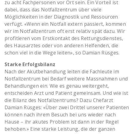
zu acht Fachpersonen vor Ort sein. Ein Vorteil ist
dabei, dass das Notfallzentrum über viele
Möglichkeiten in der Diagnostik und Ressourcen
verfügt. «Wenn ein Notfall extern passiert, kommen
wir im Notfallzentrum oft erst relativ spät dazu. Wir
profitieren vom Erstkontakt des Rettungsdienstes,
des Hausarztes oder von anderen Helfenden, die
schon viel in die Wege leiten», so Damian Rüsges.
Starke Erfolgsbilanz
Nach der Akutbehandlung leiten die Fachleute im
Notfallzentrum bei Bedarf weitere Massnahmen und
Behandlungen ein. Wie es genau weitergeht,
entscheiden Arzt und Patient gemeinsam. Und wie ist
die Bilanz des Notfallzentrums? Dazu Chefarzt
Damian Rüsges: «Über zwei Drittel unserer Patienten
können nach ihrem Besuch bei uns wieder nach
Hause – ihr akutes Problem ist dann in der Regel
behoben.» Eine starke Leistung, die der ganzen