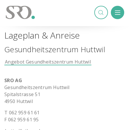
Lageplan & Anreise
Gesundheitszentrum Huttwil
Angebot Gesundheitszentrum Huttwil
SRO AG
Gesundheitszentrum Huttwil
Spitalstrasse 51
4950 Huttwil
T 062 959 61 61
F 062 959 61 95