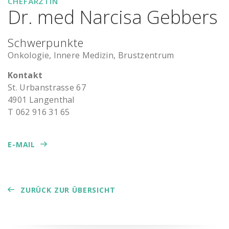
CHEFÄRZTIN
Dr. med Narcisa Gebbers
Schwerpunkte
Onkologie, Innere Medizin, Brustzentrum
Kontakt
St. Ur­ban­stras­se 67
4901 Lan­gen­thal
T 062 916 31 65
E-MAIL
ZURÜCK ZUR ÜBERSICHT