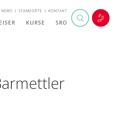
NEWS
STANDORTE
KONTAKT
EISER
KURSE
SRO
armettler