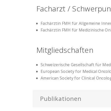
Facharzt / Schwerpunk
Fachärztin FMH für Allgemeine Inne
Fachärztin FMH für Medizinische On
Mitgliedschaften
Schweizerische Gesellschaft für Me
European Society for Medical Oncol
American Society for Clinical Oncolo
Publikationen