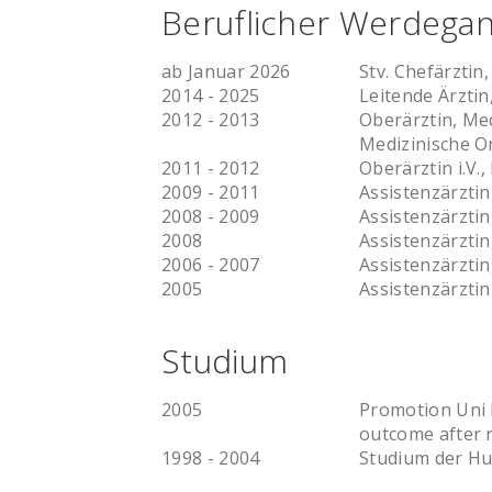
Beruflicher Werdega
ab Januar 2026
Stv. Chefärztin
2014 - 2025
Leitende Ärztin
2012 - 2013
Oberärztin, Med
Medizinische O
2011 - 2012
Oberärztin i.V.
2009 - 2011
Assistenzärztin
2008 - 2009
Assistenzärzti
2008
Assistenzärztin
2006 - 2007
Assistenzärztin
2005
Assistenzärztin
Studium
2005
Promotion Uni B
outcome after 
1998 - 2004
Studium der Hu