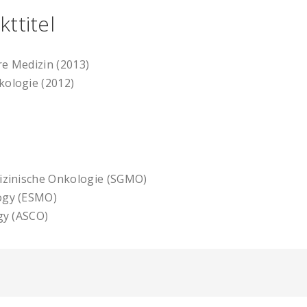
ttitel
re Medizin (2013)
kologie (2012)
dizinische Onkologie (SGMO)
ogy (ESMO)
gy (ASCO)